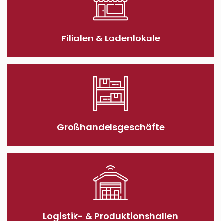
Filialen & Ladenlokale
Großhandels­geschäfte
Logistik- & Produktionshallen