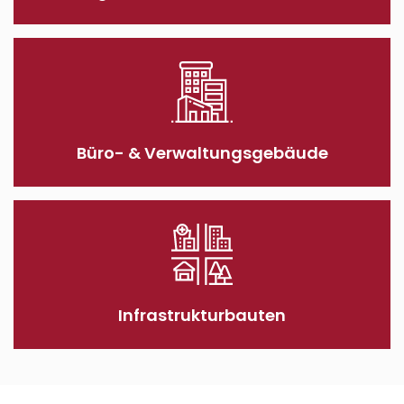
Büro- & Verwaltungs­gebäude
Infrastruktur­bauten