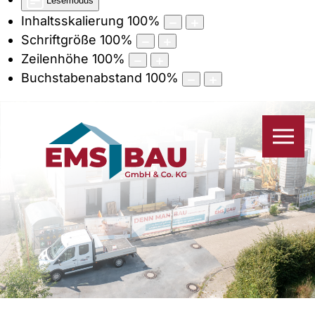
Lesemodus
Inhaltsskalierung
100
%
Schriftgröße
100
%
Zeilenhöhe
100
%
Buchstabenabstand
100
%